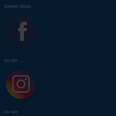
Suivez nous..
ou sur ...
ou sur