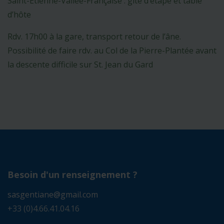
Saint-Etienne-Vallée-Française : gîte d’étape et table
d’hôte
Rdv. 17h00 à la gare, transport retour de l’âne.
Possibilité de faire rdv. au Col de la Pierre-Plantée avant
la descente difficile sur St. Jean du Gard
Besoin d'un renseignement ?
sasgentiane@gmail.com
+33 (0)4.66.41.04.16