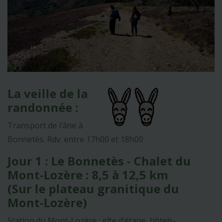
La veille de la
randonnée :
Transport de l’âne à
Bonnetès. Rdv. entre 17h00 et 18h00
Jour 1 : Le Bonnetès - Chalet du
Mont-Lozère : 8,5 à 12,5 km
(Sur le plateau granitique du
Mont-Lozère)
Station du Mont-Lozère : gîte d’étape, hôtels-