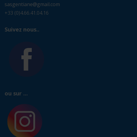
sasgentiane@gmail.com
+33 (0)4.66.41.04.16
Suivez nous..
ou sur ...