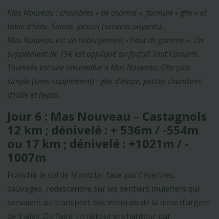
Mas Nouveau : chambres « de charme », formule « gîte » et
table d'hôte. Sauna, jacuzzi (services payants).
Mas Nouveau est un hébergement « haut de gamme ». Un
supplément de 15€ est appliqué au forfait Tout Compris.
Tourevès est une alternative à Mas Nouveau. Gîte plus
simple (sans supplément) : gîte d’étape, petites chambres
d’hôte et Repas.
Jour 6 : Mas Nouveau – Castagnols
12 km ; dénivelé : + 536m / -554m
ou 17 km ; dénivelé : +1021m / -
1007m
Franchir le col de Montclar face aux Cévennes
sauvages, redescendre sur les sentiers muletiers qui
servaient au transport des minerais de la mine d’argent
de Vialas. Ou faire un détour enchanteur par