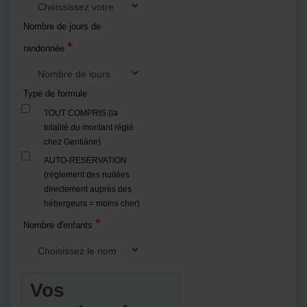
Nombre de jours de
*
randonnée
Type de formule
TOUT COMPRIS (la
totalité du montant réglé
chez Gentiâne)
AUTO-RESERVATION
(règlement des nuitées
directement auprès des
hébergeurs = moins cher)
*
Nombre d'enfants
Vos