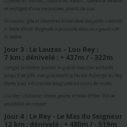
Collines et "serres", vallons et "valats", hameaux vivants
et vestiges d'une vie passée, points de vue.
Le Lauzas : gîte et chambres d'hôte dans des petits « masets
». Table d'hôte. Baignade à proximité dans un « gourd » de
la rivière.
Jour 3 : Le Lauzas – Lou Rey :
7 km ; dénivelé : + 437m / - 322m
Longer la rivière, passer le gué et marcher en forêt
jusqu'à de jolis mas précédant la Ferme Auberge du Rey
(belle vue). Joli crochet baignade en cours de route.
Lou Rey : chambres d’hôte, yourte et table d’hôte. Pas de
possibilité de camper
Jour 4 : Le Rey - Le Mas du Seigneur
12 km ; dénivelé : + 480m / - 519m