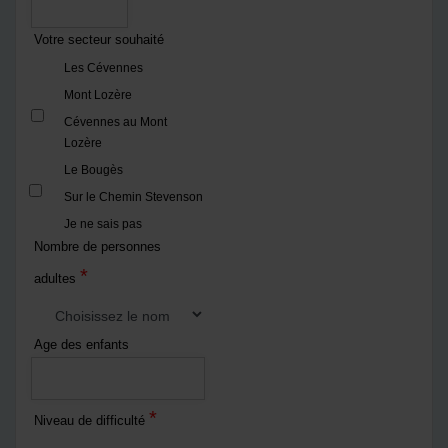
Votre secteur souhaité
Les Cévennes
Mont Lozère
Cévennes au Mont
Lozère
Le Bougès
Sur le Chemin Stevenson
Je ne sais pas
Nombre de personnes
*
adultes
Age des enfants
*
Niveau de difficulté