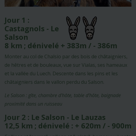
Jour 1 :
Castagnols - Le
Salson
8 km ; dénivelé + 383m / - 386m
Monter au col de Chalsio par des bois de châtaigniers,
de hêtres et de bouleaux, vue sur Vialas, ses hameaux
et la vallée du Luech. Descente dans les pins et les
châtaigniers dans le vallon perdu du Salson.
Le Salson : gîte, chambre d'hôte, table d’hôte, baignade
proximité dans un ruisseau
Jour 2 : Le Salson - Le Lauzas
12,5 km ; dénivelé : + 620m / - 900m