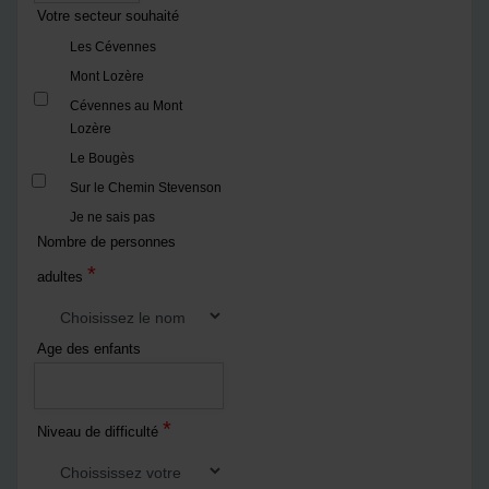
Votre secteur souhaité
Les Cévennes
Mont Lozère
Cévennes au Mont
Lozère
Le Bougès
Sur le Chemin Stevenson
Je ne sais pas
Nombre de personnes
*
adultes
Age des enfants
*
Niveau de difficulté