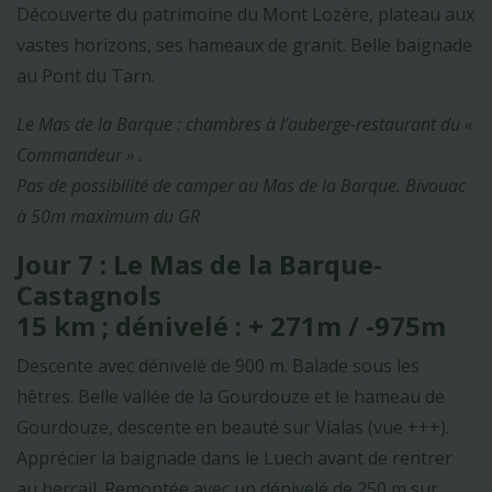
Découverte du patrimoine du Mont Lozère, plateau aux
vastes horizons, ses hameaux de granit. Belle baignade
au Pont du Tarn.
Le Mas de la Barque : chambres à l’auberge-restaurant du «
Commandeur » .
Pas de possibilité de camper au Mas de la Barque. Bivouac
à 50m maximum du GR
Jour 7 : Le Mas de la Barque-
Castagnols
15 km ; dénivelé : + 271m / -975m
Descente avec dénivelé de 900 m. Balade sous les
hêtres. Belle vallée de la Gourdouze et le hameau de
Gourdouze, descente en beauté sur Vialas (vue +++).
Apprécier la baignade dans le Luech avant de rentrer
au bercail. Remontée avec un dénivelé de 250 m sur