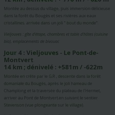
Montée au dessus du village, puis immersion délicieuse
dans la forêt du Bougès et ses rivières aux eaux
cristallines. arrivée dans un joli " bout du monde".
Vieljouves : gîte d'étape, chambres et table d'hôtes (cuisine
bio), emplacements de bivouac
Jour 4 : Vieljouves - Le Pont-de-
Montvert
14 km ; dénivelé : +581m / -622m
Montée en crête par le G.R , descente dans la forêt
domaniale du Bougès, après le joli hameau de
Champlong et la traversée du plateau de l'Hermet,
arriver au Pont de Montvert.en suivant le sentier
Stevenson (vue plongeante sur le village).