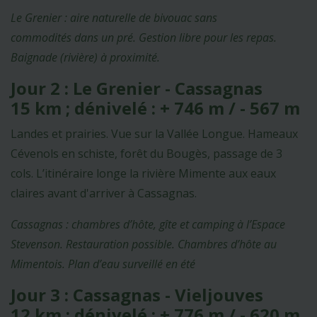
Le Grenier : aire naturelle de bivouac sans
commodités dans un pré. Gestion libre pour les repas.
Baignade (rivière) à proximité.
Jour 2 : Le Grenier - Cassagnas
15 km ; dénivelé : + 746 m / - 567 m
Landes et prairies. Vue sur la Vallée Longue. Hameaux
Cévenols en schiste, forêt du Bougès, passage de 3
cols. L’itinéraire longe la rivière Mimente aux eaux
claires avant d'arriver à Cassagnas.
Cassagnas : chambres d’hôte, gîte et camping à l’Espace
Stevenson. Restauration possible. Chambres d’hôte au
Mimentois. Plan d’eau surveillé en été
Jour 3 : Cassagnas - Vieljouves
12 km ; dénivelé : + 776 m / - 620 m