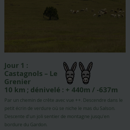
Jour 1 :
Castagnols – Le
Grenier
10 km ; dénivelé : + 440m / -637m
Par un chemin de crête avec vue ++. Descendre dans le
petit écrin de verdure où se niche le mas du Salson.
Descente d'un joli sentier de montagne jusqu'en
bordure du Gardon.