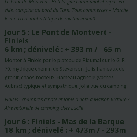
Le Pont-de-Montvert : Hôtels, gîte communal et repas en
ville, camping au bord du Tarn. Tous commerces – Marché
le mercredi matin (étape de ravitaillement)
Jour 5 : Le Pont de Montvert -
Finiels
6 km ; dénivelé : + 393 m / - 65 m
Monter à Finiels par le plateau de Rieumal sur le G .R.
70, mythique chemin de Stevenson. Jolis hameaux de
granit, chaos rocheux. Hameau agricole (vaches
Aubrac) typique et sympathique. Jolie vue du camping.
Finiels : chambres d’hôte et table d’hôte à Maison Victoire /
Aire naturelle de camping chez Lucile
Jour 6 : Finiels - Mas de la Barque
18 km ; dénivelé : + 473m / - 293m