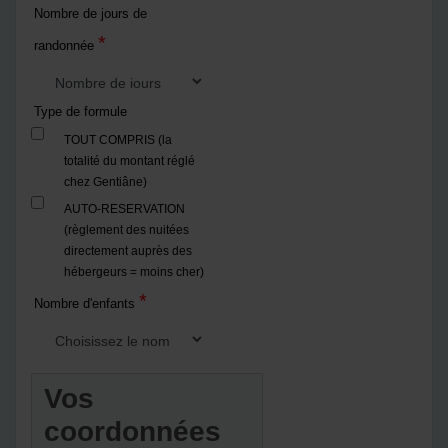
Nombre de jours de
*
randonnée
Type de formule
TOUT COMPRIS (la
totalité du montant réglé
chez Gentiâne)
AUTO-RESERVATION
(règlement des nuitées
directement auprès des
hébergeurs = moins cher)
*
Nombre d'enfants
Vos
coordonnées