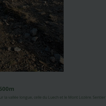
 -600m
 la vallée longue, celle du Luech et le Mont Lozère. Senti