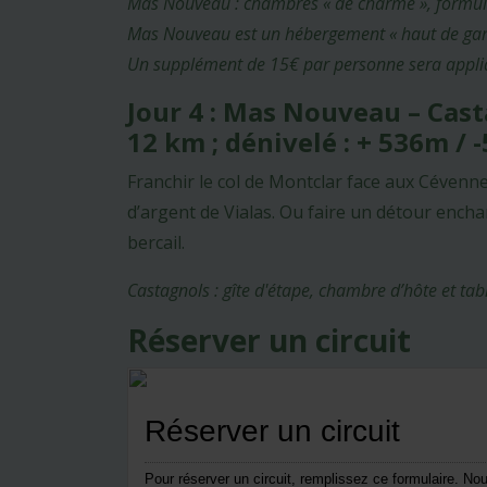
Mas Nouveau : chambres « de charme », formule «
Mas Nouveau est un hébergement « haut de gamme
Un supplément de 15€ par personne sera appliq
Jour 4 : Mas Nouveau – Cas
12 km ; dénivelé : + 536m /
Franchir le col de Montclar face aux Cévenn
d’argent de Vialas. Ou faire un détour enc
bercail.
Castagnols : gîte d'étape, chambre d’hôte et ta
Réserver un circuit
Réserver un circuit
Pour réserver un circuit, remplissez ce formulaire. N