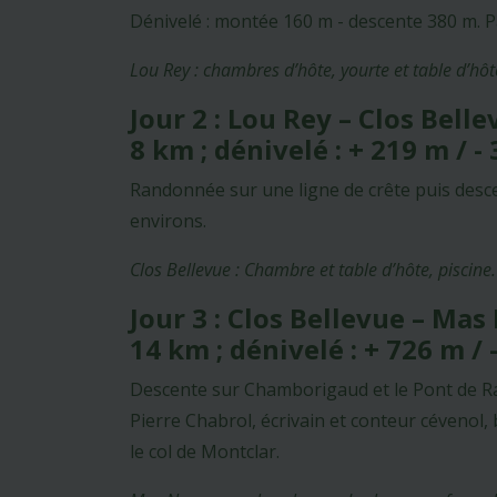
Dénivelé : montée 160 m - descente 380 m. Pa
Lou Rey : chambres d’hôte, yourte et table d’hôt
Jour 2 : Lou Rey – Clos Bell
8 km ; dénivelé : + 219 m / -
Randonnée sur une ligne de crête puis desce
environs.
Clos Bellevue : Chambre et table d’hôte, piscine.
Jour 3 : Clos Bellevue – Ma
14 km ; dénivelé : + 726 m / 
Descente sur Chamborigaud et le Pont de Rast
Pierre Chabrol, écrivain et conteur cévenol
le col de Montclar.