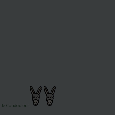
er de Coudoulous