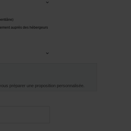
entiâne)
ement auprès des hébergeurs
vous préparer une proposition personnalisée.