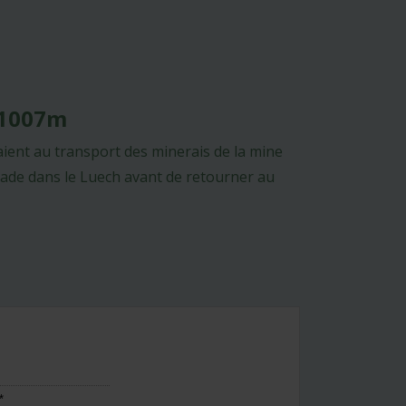
- 1007m
aient au transport des minerais de la mine
nade dans le Luech avant de retourner au
*