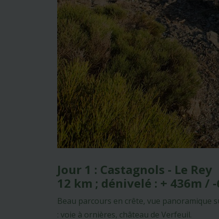
Jour 1 : Castagnols - Le Rey
12 km ; dénivelé : + 436m /
Beau parcours en crête, vue panoramique sur
: voie à ornières, château de Verfeuil.