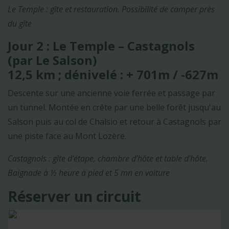
Le Temple : gîte et restauration. Possibilité de camper près
du gîte
Jour 2 : Le Temple – Castagnols
(par Le Salson)
12,5 km ; dénivelé : + 701m / -627m
Descente sur une ancienne voie ferrée et passage par
un tunnel. Montée en crête par une belle forêt jusqu'au
Salson puis au col de Chalsio et retour à Castagnols par
une piste face au Mont Lozère.
Castagnols : gîte d'étape, chambre d’hôte et table d'hôte.
Baignade à ½ heure à pied et 5 mn en voiture
Réserver un circuit