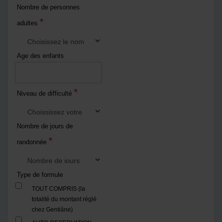
Nombre de personnes
*
adultes
Age des enfants
*
Niveau de difficulté
Nombre de jours de
*
randonnée
Type de formule
TOUT COMPRIS (la
totalité du montant réglé
chez Gentiâne)