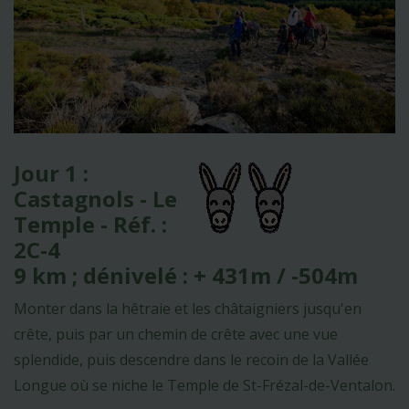
Jour 1 :
Castagnols - Le
Temple - Réf. :
2C-4
9 km ; dénivelé : + 431m / -504m
Monter dans la hêtraie et les châtaigniers jusqu'en
crête, puis par un chemin de crête avec une vue
splendide, puis descendre dans le recoin de la Vallée
Longue où se niche le Temple de St-Frézal-de-Ventalon.