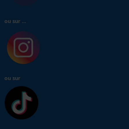
ou sur ...
ou sur