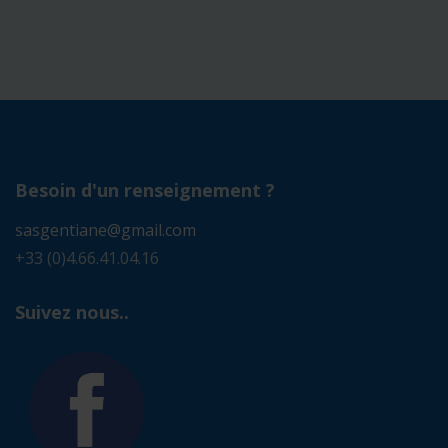
Besoin d'un renseignement ?
sasgentiane@gmail.com
+33 (0)4.66.41.04.16
Suivez nous..