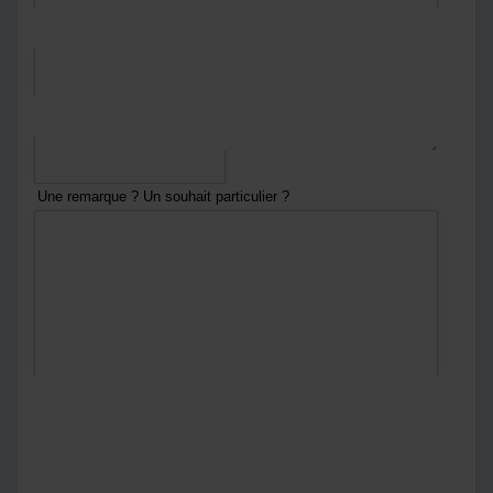
*
Courriel
*
Numéro de téléphone
Une remarque ? Un souhait particulier ?
En envoyant ce formulaire :
Vous acceptez
notre politique de confidentialité
Notre politique de confidentialité
*
Captcha