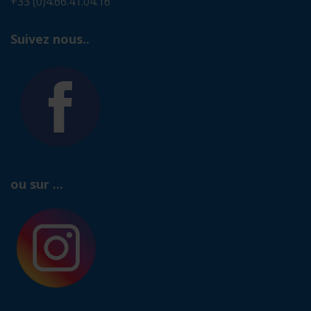
+33 (0)4.66.41.04.16
Suivez nous..
ou sur ...