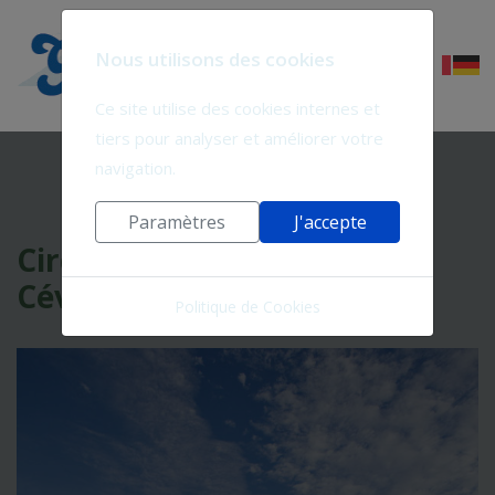
Nous utilisons des cookies
Ce site utilise des cookies internes et
tiers pour analyser et améliorer votre
navigation.
Paramètres
J'accepte
Circuit 3 jours camping en
Cévennes
Politique de Cookies