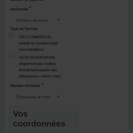
*
randonnée
Type de formule
TOUT COMPRIS (la
totalité du montant réglé
chez Gentiâne)
AUTO-RESERVATION
(règlement des nuitées
directement auprès des
hébergeurs = moins cher)
*
Nombre d'enfants
Vos
coordonnées