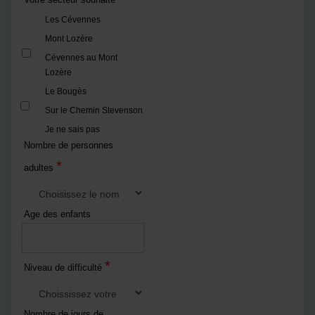
Les Cévennes
Mont Lozère
Cévennes au Mont
Lozère
Le Bougès
Sur le Chemin Stevenson
Je ne sais pas
Nombre de personnes
*
adultes
Age des enfants
*
Niveau de difficulté
Nombre de jours de