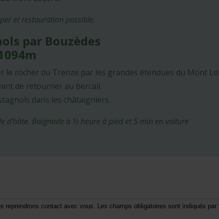
er et restauration possible.
nols par Bouzèdes
 -1094m
r le rocher du Trenze par les grandes étendues du Mont Loz
ant de retourner au bercail.
tagnols dans les châtaigniers.
le d'hôte. Baignade à ½ heure à pied et 5 min en voiture
ous reprendrons contact avec vous. Les champs obligatoires sont indiqués par 