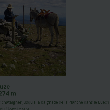
ouze
 274 m
 châtaigner jusqu’à la baignade de la Planche dans le Luech
 du Mont Lozère.