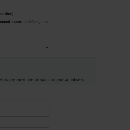
entiâne)
ement auprès des hébergeurs
vous préparer une proposition personnalisée.