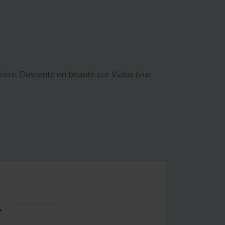
ère. Descente en beauté sur Vialas (vue
*