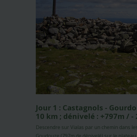
Jour 1 : Castagnols - Gourd
10 km ; dénivelé : +797m / -
Descendre sur Vialas par un chemin dans les
Goudouze (797m de dénivelé) sur le plateau