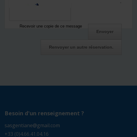
Recevoir une copie de ce message
Besoin d'un renseignement ?
sasgentiane@gmail.com
+33 (0)4.66.41.04.16