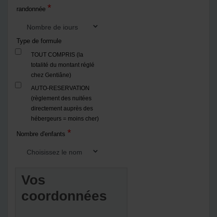
*
randonnée
Type de formule
TOUT COMPRIS (la
totalité du montant réglé
chez Gentiâne)
AUTO-RESERVATION
(règlement des nuitées
directement auprès des
hébergeurs = moins cher)
*
Nombre d'enfants
Vos
coordonnées