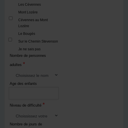
Les Cévennes
Mont Lozère
Cévennes au Mont
Lozère
Le Bougès
Sur le Chemin Stevenson
Je ne sais pas
Nombre de personnes
*
adultes
Age des enfants
*
Niveau de difficulté
Nombre de jours de