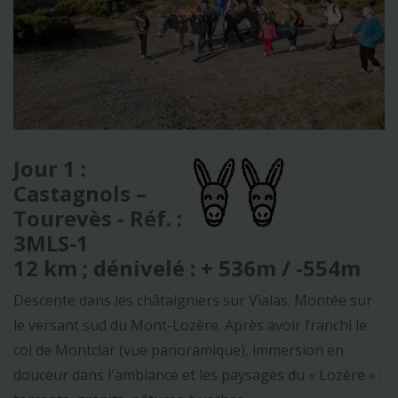
Jour 1 :
Castagnols –
Tourevès - Réf. :
3MLS-1
12 km ; dénivelé : + 536m / -554m
Descente dans les châtaigniers sur Vialas. Montée sur
le versant sud du Mont-Lozère. Après avoir franchi le
col de Montclar (vue panoramique), immersion en
douceur dans l'ambiance et les paysages du « Lozère » :