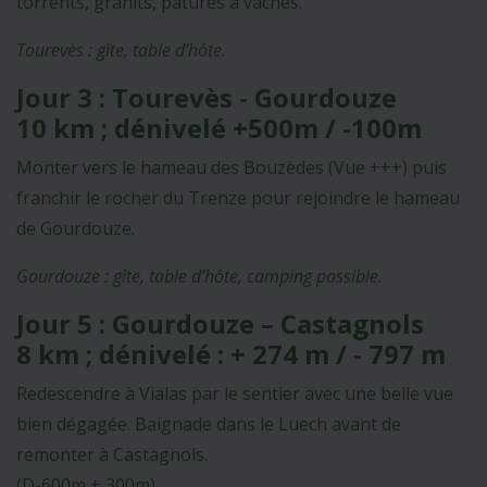
torrents, granits, pâtures à vaches.
Tourevès : gîte, table d'hôte.
Jour 3 : Tourevès - Gourdouze
10 km ; dénivelé +500m / -100m
Monter vers le hameau des Bouzèdes (Vue +++) puis
franchir le rocher du Trenze pour rejoindre le hameau
de Gourdouze.
Gourdouze : gîte, table d’hôte, camping possible.
Jour 5 : Gourdouze – Castagnols
8 km ; dénivelé : + 274 m / - 797 m
Redescendre à Vialas par le sentier avec une belle vue
bien dégagée. Baignade dans le Luech avant de
remonter à Castagnols.
(D-600m + 300m)