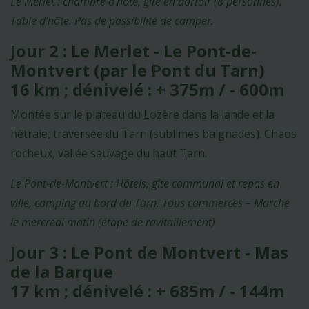
Le Merlet : chambre d'hôte, gîte en dortoir (8 personnes).
Table d’hôte. Pas de possibilité de camper.
Jour 2 : Le Merlet - Le Pont-de-
Montvert (par le Pont du Tarn)
16 km ; dénivelé : + 375m / - 600m
Montée sur le plateau du Lozère dans la lande et la
hêtraie, traversée du Tarn (sublimes baignades). Chaos
rocheux, vallée sauvage du haut Tarn.
Le Pont-de-Montvert : Hôtels, gîte communal et repas en
ville, camping au bord du Tarn. Tous commerces – Marché
le mercredi matin (étape de ravitaillement)
Jour 3 : Le Pont de Montvert - Mas
de la Barque
17 km ; dénivelé : + 685m / - 144m