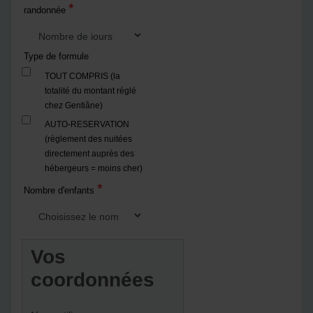
*
randonnée
Type de formule
TOUT COMPRIS (la
totalité du montant réglé
chez Gentiâne)
AUTO-RESERVATION
(règlement des nuitées
directement auprès des
hébergeurs = moins cher)
*
Nombre d'enfants
Vos
coordonnées