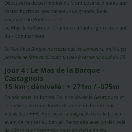
Découverte du patrimoine du Mont Lozère, plateau aux
vastes horizons, ses hameaux de granite. Belle
baignade au Pont du Tarn.
Le Mas de la Barque : Chambres à l’auberge-restaurant
du « Commandeur
Le Mas de la Barque n’accepte pas les campeurs, mais il est
possible de faire du bivouac un peu à l’écart au bord du GR
Jour 4 : Le Mas de la Barque -
Castagnols
15 km ; dénivelé : + 271m / -975m
Balade sous les hêtres. Belle vallée de la Gourdouze et
le hameau de Gourdouze, descente en beauté sur
Vialas (vue +++). Apprécier la baignade dans le Luech
avant de rentrer au bercail. Remontée avec un dénivelé
de 250 m sur Castagnols dans les châtaigniers.