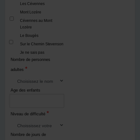
Les Cévennes
Mont Lozère
Cévennes au Mont
Lozère
Le Bougès
Sur le Chemin Stevenson
Je ne sais pas
Nombre de personnes
*
adultes
Age des enfants
*
Niveau de difficulté
Nombre de jours de