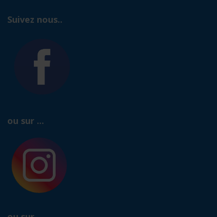
Suivez nous..
ou sur ...
ou sur