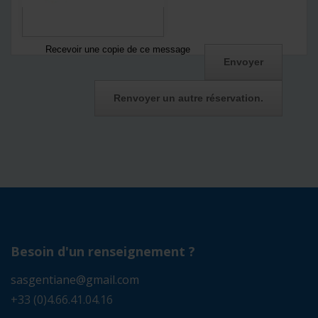
Recevoir une copie de ce message
Besoin d'un renseignement ?
sasgentiane@gmail.com
+33 (0)4.66.41.04.16