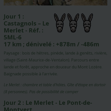
Jour 1 :
Castagnols – Le
Merlet - Réf. :
5ML-6
17 km ; dénivelé : +878m / -486m
Paysage : bois de hêtres, pinède, lande à genêts, rivière,
village (Saint-Maurice-de-Ventalon). Parcours entre
lande et forêt, approche en douceur du Mont Lozère.
Baignade possible à l’arrivée.
Le Merlet : chambre et table d'hôtes. Gîte d’étape en dortoir
(8 personnes). Pas de possibilité de camper
Jour 2 : Le Merlet - Le Pont-de-
Montvert