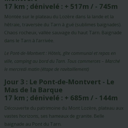
17 km ; dénivelé : + 517m / - 745m
Montée sur le plateau du Lozère dans la lande et la
hêtraie, traversée du Tarn à gué (sublimes baignades).
Chaos rocheux, vallée sauvage du haut Tarn. Baignade
dans le Tarn à l’arrivée.
Le Pont-de-Montvert : Hôtels, gîte communal et repas en
ville, camping au bord du Tarn. Tous commerces – Marché
le mercredi matin (étape de ravitaillement)
Jour 3 : Le Pont-de-Montvert - Le
Mas de la Barque
17 km ; dénivelé : + 685m / - 144m
Découverte du patrimoine du Mont Lozère, plateau aux
vastes horizons, ses hameaux de granite. Belle
baignade au Pont du Tarn.