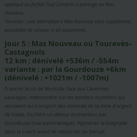
appliqué au forfait Tout Compris si passage au Mas
Nouveau
Tourevès : une alternative à Mas Nouveau sans supplément,
possibilité de camper si en autonomie.
Jour 5 : Mas Nouveau ou Tourevès–
Castagnols
12 km ; dénivelé +536m / -554m
variante : par la Gourdouze +6km
(dénivelé : +1021m / -1007m)
Franchir le col de Montclar face aux Cévennes
sauvages, redescendre sur les sentiers muletiers qui
servaient au transport des minerais de la mine d’argent
de Vialas. Ou faire un détour enchanteur par
Gourdouze (vue panoramique). Apprécier la baignade
dans le Luech avant de retourner au bercail.