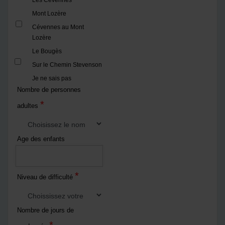
Les Cévennes
Mont Lozère
Cévennes au Mont
Lozère
Le Bougès
Sur le Chemin Stevenson
Je ne sais pas
Nombre de personnes
*
adultes
Age des enfants
*
Niveau de difficulté
Nombre de jours de