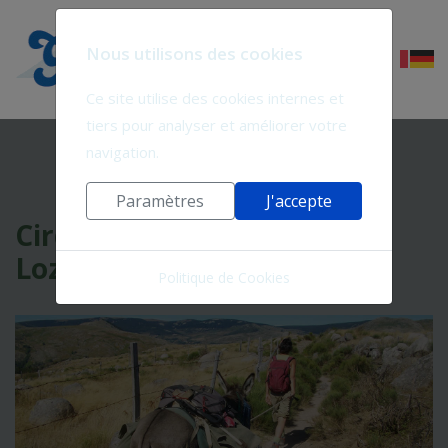
Nous utilisons des cookies
Ce site utilise des cookies internes et
tiers pour analyser et améliorer votre
navigation.
Paramètres
J'accepte
Circuit 5 jours sur le Mont
Lozère - 5ML-6
Politique de Cookies