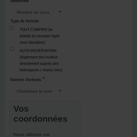
*
randonnée
Type de formule
TOUT COMPRIS (la
totalité du montant réglé
chez Gentiâne)
AUTO-RESERVATION
(règlement des nuitées
directement auprès des
hébergeurs = moins cher)
*
Nombre d'enfants
Vos
coordonnées
Nous utilisons vos