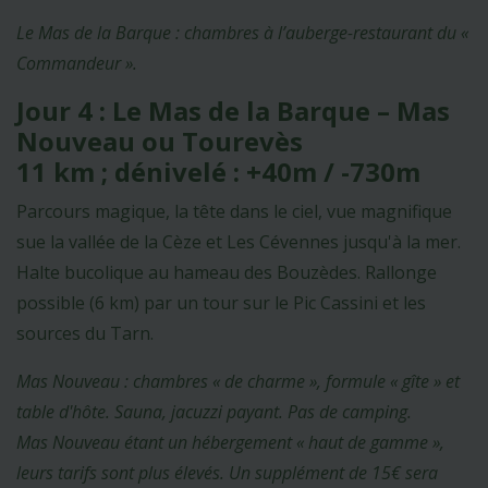
Le Mas de la Barque : chambres à l’auberge-restaurant du «
Commandeur ».
Jour 4 : Le Mas de la Barque – Mas
Nouveau ou Tourevès
11 km ; dénivelé : +40m / -730m
Parcours magique, la tête dans le ciel, vue magnifique
sue la vallée de la Cèze et Les Cévennes jusqu'à la mer.
Halte bucolique au hameau des Bouzèdes. Rallonge
possible (6 km) par un tour sur le Pic Cassini et les
sources du Tarn.
Mas Nouveau : chambres « de charme », formule « gîte » et
table d'hôte. Sauna, jacuzzi payant. Pas de camping.
Mas Nouveau étant un hébergement « haut de gamme »,
leurs tarifs sont plus élevés. Un supplément de 15€ sera