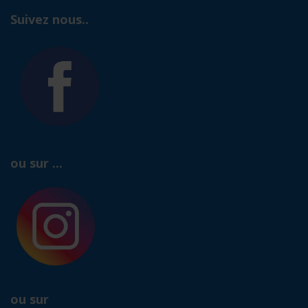
Suivez nous..
ou sur ...
ou sur