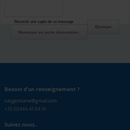
Recevoir une copie de ce message
Besoin d'un renseignement ?
sasgentiane@gmail.com
+33 (0)4.66.41.04.16
Suivez nous..