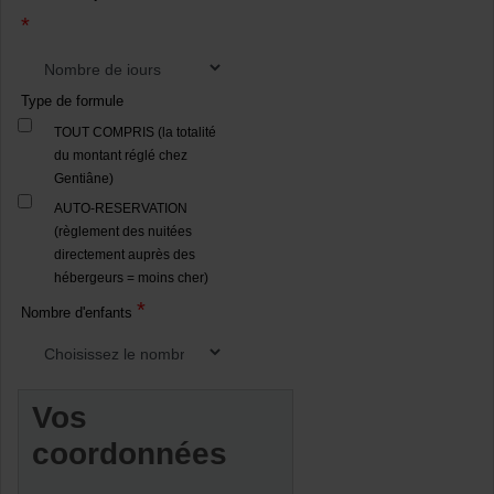
*
Type de formule
TOUT COMPRIS (la totalité
du montant réglé chez
Gentiâne)
AUTO-RESERVATION
(règlement des nuitées
directement auprès des
hébergeurs = moins cher)
*
Nombre d'enfants
Vos
coordonnées