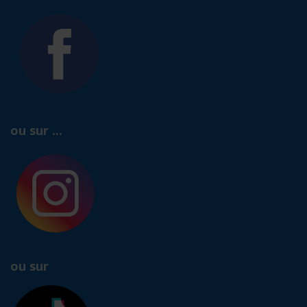
ou sur ...
ou sur